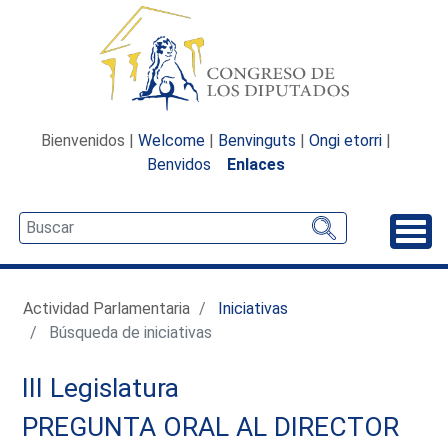
Bienvenidos |
Welcome
|
Benvinguts
|
Ongi etorri
|
Benvidos
Enlaces
Desp
Actividad Parlamentaria
Iniciativas
Búsqueda de iniciativas
III Legislatura
PREGUNTA ORAL AL DIRECTOR