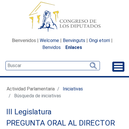
Bienvenidos |
Welcome
|
Benvinguts
|
Ongi etorri
|
Benvidos
Enlaces
Desp
Actividad Parlamentaria
Iniciativas
Búsqueda de iniciativas
III Legislatura
PREGUNTA ORAL AL DIRECTOR