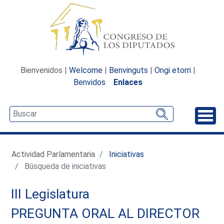
Bienvenidos |
Welcome
|
Benvinguts
|
Ongi etorri
|
Benvidos
Enlaces
Desp
Actividad Parlamentaria
Iniciativas
Búsqueda de iniciativas
III Legislatura
PREGUNTA ORAL AL DIRECTOR