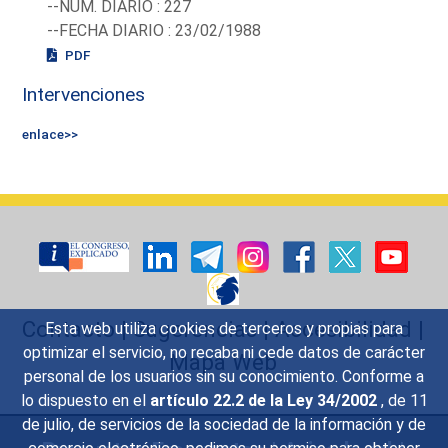
--NUM. DIARIO : 227
--FECHA DIARIO : 23/02/1988
PDF
Intervenciones
enlace>>
Contacto
|
Sugerencias
|
Accesibilidad
|
Esta web utiliza cookies de terceros y propias para
optimizar el servicio, no recaba ni cede datos de carácter
Mapa Web
personal de los usuarios sin su conocimiento. Conforme a
lo dispuesto en el
artículo 22.2 de la Ley 34/2002
, de 11
de julio, de servicios de la sociedad de la información y de