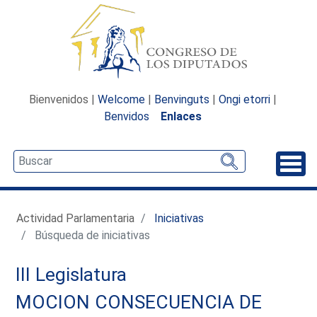
Bienvenidos |
Welcome
|
Benvinguts
|
Ongi etorri
|
Benvidos
Enlaces
Desp
Actividad Parlamentaria
Iniciativas
Búsqueda de iniciativas
III Legislatura
MOCION CONSECUENCIA DE