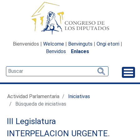
Bienvenidos |
Welcome
|
Benvinguts
|
Ongi etorri
|
Benvidos
Enlaces
Desp
Actividad Parlamentaria
Iniciativas
Búsqueda de iniciativas
III Legislatura
INTERPELACION URGENTE.