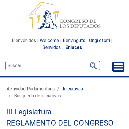
Bienvenidos |
Welcome
|
Benvinguts
|
Ongi etorri
|
Benvidos
Enlaces
Desp
Actividad Parlamentaria
Iniciativas
Búsqueda de iniciativas
III Legislatura
REGLAMENTO DEL CONGRESO.