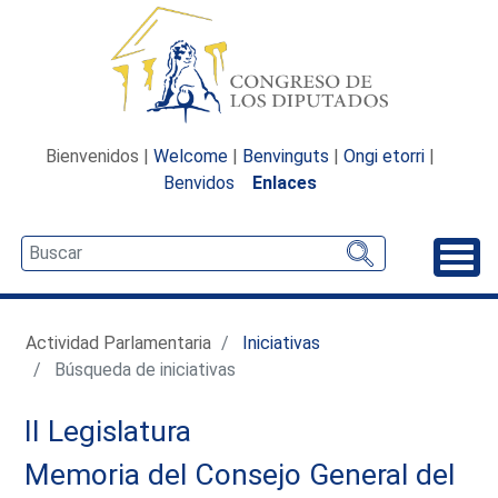
Bienvenidos |
Welcome
|
Benvinguts
|
Ongi etorri
|
Benvidos
Enlaces
Desp
Actividad Parlamentaria
Iniciativas
Búsqueda de iniciativas
II Legislatura
Memoria del Consejo General del