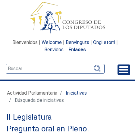
Bienvenidos |
Welcome
|
Benvinguts
|
Ongi etorri
|
Benvidos
Enlaces
Desp
Actividad Parlamentaria
Iniciativas
Búsqueda de iniciativas
II Legislatura
Pregunta oral en Pleno.