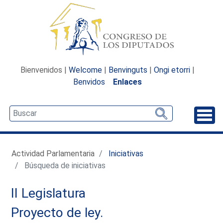
Bienvenidos |
Welcome
|
Benvinguts
|
Ongi etorri
|
Benvidos
Enlaces
Desp
Actividad Parlamentaria
Iniciativas
Búsqueda de iniciativas
II Legislatura
Proyecto de ley.