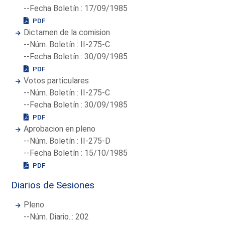
--Fecha Boletín : 17/09/1985
PDF
Dictamen de la comision
--Núm. Boletín : II-275-C
--Fecha Boletín : 30/09/1985
PDF
Votos particulares
--Núm. Boletín : II-275-C
--Fecha Boletín : 30/09/1985
PDF
Aprobacion en pleno
--Núm. Boletín : II-275-D
--Fecha Boletín : 15/10/1985
PDF
Diarios de Sesiones
Pleno
--Núm. Diario..: 202