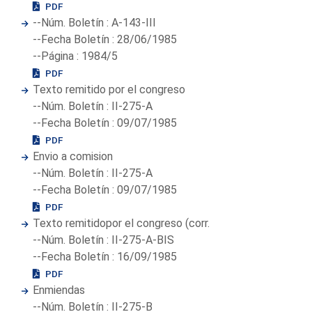
PDF
--Núm. Boletín : A-143-III
--Fecha Boletín : 28/06/1985
--Página : 1984/5
PDF
Texto remitido por el congreso
--Núm. Boletín : II-275-A
--Fecha Boletín : 09/07/1985
PDF
Envio a comision
--Núm. Boletín : II-275-A
--Fecha Boletín : 09/07/1985
PDF
Texto remitidopor el congreso (corr.
--Núm. Boletín : II-275-A-BIS
--Fecha Boletín : 16/09/1985
PDF
Enmiendas
--Núm. Boletín : II-275-B