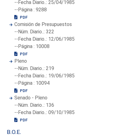
--Fecha Diario..: 25/04/1985
--Página : 9288
PDF
Comisión de Presupuestos
--Núm. Diario..: 322
--Fecha Diario..: 12/06/1985
--Página : 10008
PDF
Pleno
--Núm. Diario..: 219
--Fecha Diario..: 19/06/1985
--Página : 10094
PDF
Senado - Pleno
--Núm. Diario..: 136
--Fecha Diario..: 09/10/1985
PDF
B.O.E.