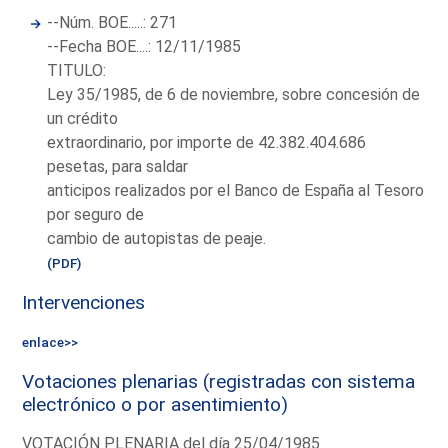
--Núm. BOE.....: 271
--Fecha BOE....: 12/11/1985
TITULO:
Ley 35/1985, de 6 de noviembre, sobre concesión de
un crédito
extraordinario, por importe de 42.382.404.686
pesetas, para saldar
anticipos realizados por el Banco de España al Tesoro
por seguro de
cambio de autopistas de peaje.
(PDF)
Intervenciones
enlace>>
Votaciones plenarias (registradas con sistema
electrónico o por asentimiento)
VOTACIÓN PLENARIA del día 25/04/1985