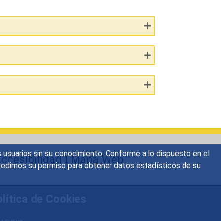
s usuarios sin su conocimiento. Conforme a lo dispuesto en el
ccesibilidad
|
Mapa Web
o, pedimos su permiso para obtener datos estadísticos de su
lítica de Cookies