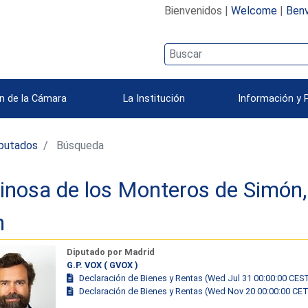
Bienvenidos |
Welcome
|
Benv
n de la Cámara
La Institución
Información y 
iputados
Búsqueda
inosa de los Monteros de Simón,
n
Diputado por Madrid
G.P. VOX ( GVOX )
Declaración de Bienes y Rentas (Wed Jul 31 00:00:00 CES
Declaración de Bienes y Rentas (Wed Nov 20 00:00:00 CE