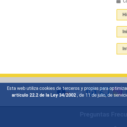
Ca
H
In
I
Esta web utiliza cookies de terceros y propias para optimiza
artículo 22.2 de la Ley 34/2002
, de 11 de julio, de serv
Preguntas Frec