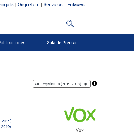
inguts
|
Ongi etorri
|
Benvidos
Enlaces
Publicaciones
Sala de Prensa
T 2019)
T 2019)
Vox