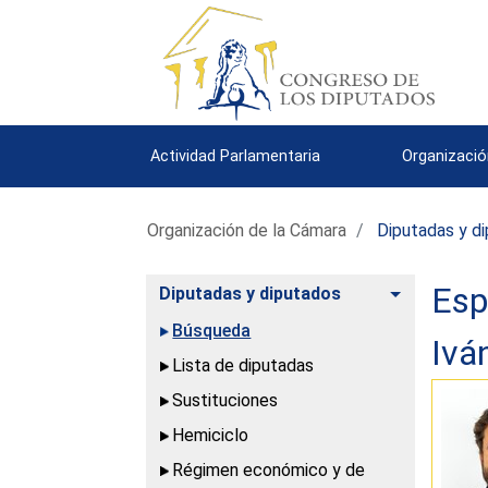
Actividad Parlamentaria
Organizació
Organización de la Cámara
Diputadas y d
Esp
Alternar
Diputadas y diputados
Búsqueda
Ivá
Lista de diputadas
Sustituciones
Hemiciclo
Régimen económico y de