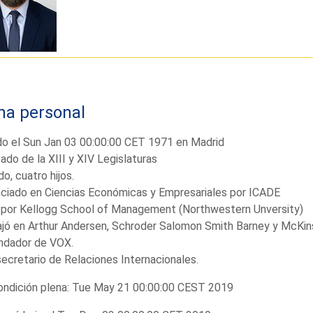
ha personal
o el Sun Jan 03 00:00:00 CET 1971 en Madrid
ado de la XIII y XIV Legislaturas
o, cuatro hijos.
ciado en Ciencias Económicas y Empresariales por ICADE
por Kellogg School of Management (Northwestern Unversity)
jó en Arthur Andersen, Schroder Salomon Smith Barney y McKin
ndador de VOX.
ecretario de Relaciones Internacionales.
ndición plena: Tue May 21 00:00:00 CEST 2019