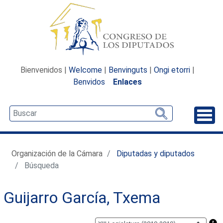
Bienvenidos |
Welcome
|
Benvinguts
|
Ongi etorri
|
Benvidos
Enlaces
Desp
Organización de la Cámara
Diputadas y diputados
Búsqueda
Guijarro García, Txema