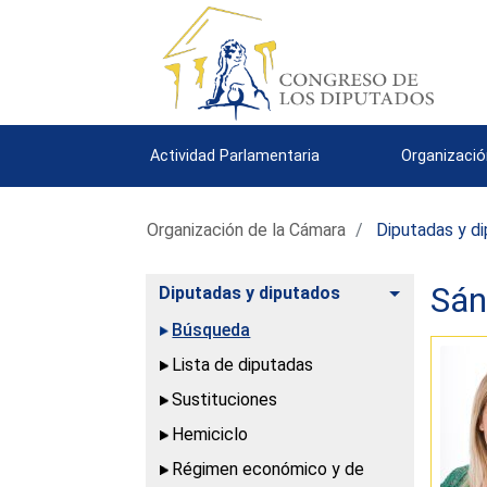
Actividad Parlamentaria
Organizació
Organización de la Cámara
Diputadas y d
Sán
Alternar
Diputadas y diputados
Búsqueda
Lista de diputadas
Sustituciones
Hemiciclo
Régimen económico y de