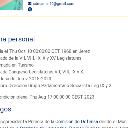
sdmamen10@gmail.com
ha personal
da el Thu Oct 10 00:00:00 CET 1968 en Jerez
ada de la VII, VIII, IX, X y XV Legislaturas
omada en Turismo.
ada Congreso Legislaturas VII, VIII, IX y X.
ldesa de Jerez 2015-2023.
ro Dirección Grupo Parlamentario Socialista Leg IX y X
ndición plena: Thu Aug 17 00:00:00 CEST 2023
rgos
icepresidenta Primera de la
Comisión de Defensa
desde el Mon 