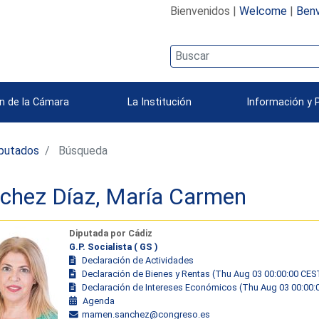
Bienvenidos |
Welcome
|
Benv
n de la Cámara
La Institución
Información y 
iputados
Búsqueda
chez Díaz, María Carmen
Diputada por Cádiz
G.P. Socialista ( GS )
Declaración de Actividades
Declaración de Bienes y Rentas (Thu Aug 03 00:00:00 CES
Declaración de Intereses Económicos (Thu Aug 03 00:00:
Agenda
mamen.sanchez@congreso.es