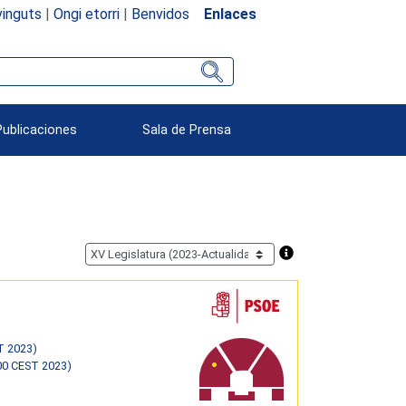
inguts
|
Ongi etorri
|
Benvidos
Enlaces
Publicaciones
Sala de Prensa
T 2023)
00 CEST 2023)