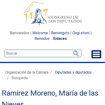
Bienvenidos |
Welcome
|
Benvinguts
|
Ongi etorri
|
Benvidos
Enlaces
Desp
Organización de la Cámara
Diputadas y diputados
Búsqueda
Ramírez Moreno, María de las
Nieves