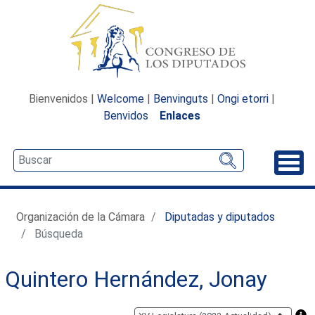
Bienvenidos |
Welcome
|
Benvinguts
|
Ongi etorri
|
Benvidos
Enlaces
Desp
Organización de la Cámara
Diputadas y diputados
Búsqueda
Quintero Hernández, Jonay