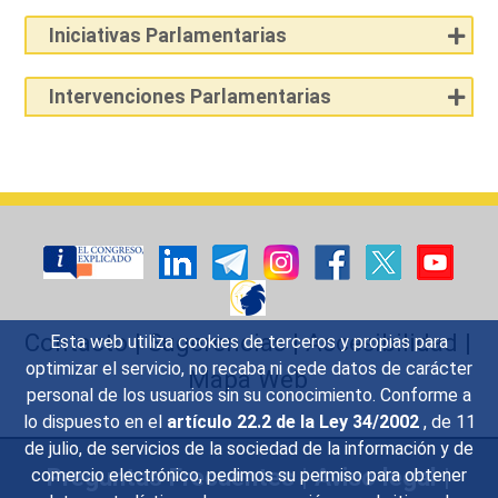
Iniciativas Parlamentarias
Intervenciones Parlamentarias
Contacto
|
Sugerencias
|
Accesibilidad
|
Esta web utiliza cookies de terceros y propias para
optimizar el servicio, no recaba ni cede datos de carácter
Mapa Web
personal de los usuarios sin su conocimiento. Conforme a
lo dispuesto en el
artículo 22.2 de la Ley 34/2002
, de 11
de julio, de servicios de la sociedad de la información y de
Preguntas Frecuentes
|
Aviso legal
|
comercio electrónico, pedimos su permiso para obtener