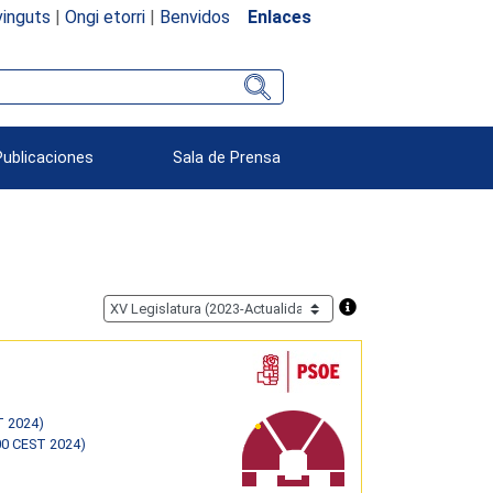
inguts
|
Ongi etorri
|
Benvidos
Enlaces
Publicaciones
Sala de Prensa
T 2024)
00 CEST 2024)