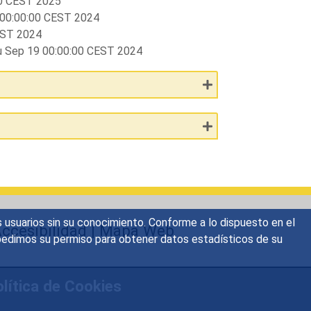
00 CEST 2025
 00:00:00 CEST 2024
EST 2024
u Sep 19 00:00:00 CEST 2024
s usuarios sin su conocimiento. Conforme a lo dispuesto en el
ccesibilidad
|
Mapa Web
o, pedimos su permiso para obtener datos estadísticos de su
lítica de Cookies