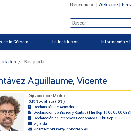
Bienvenidos |
Welcome
|
Benv
n de la Cámara
La Institución
Información y 
iputados
Búsqueda
távez Aguillaume, Vicente
Diputado por Madrid
G.P. Socialista ( GS )
Declaración de Actividades
Declaración de Bienes y Rentas (Thu Sep 19 00:00:00 CES
Declaración de Intereses Económicos (Thu Sep 19 00:00:
Agenda
vicente.montavez@congreso.es