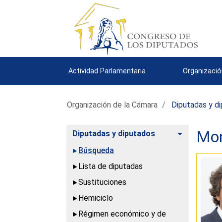
Actividad Parlamentaria
Organizació
Organización de la Cámara
Diputadas y d
Mon
Alternar
Diputadas y diputados
Búsqueda
Lista de diputadas
Sustituciones
Hemiciclo
Régimen económico y de