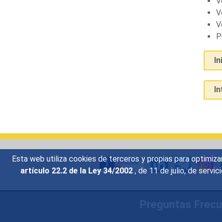
V
V
V
P
In
I
Esta web utiliza cookies de terceros y propias para optimiza
artículo 22.2 de la Ley 34/2002
, de 11 de julio, de serv
Preguntas Frec