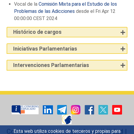
Vocal de la
Comisión Mixta para el Estudio de los
Problemas de las Adicciones
desde el Fri Apr 12
00:00:00 CEST 2024
Histórico de cargos
Iniciativas Parlamentarias
Intervenciones Parlamentarias
Contacto
|
Sugerencias
|
Accesibilidad
|
Esta web utiliza cookies de terceros y propias para