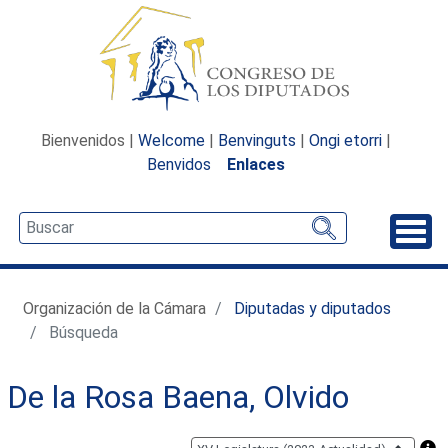
Bienvenidos |
Welcome
|
Benvinguts
|
Ongi etorri
|
Benvidos
Enlaces
Desp
Organización de la Cámara
Diputadas y diputados
Búsqueda
De la Rosa Baena, Olvido