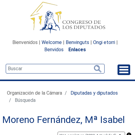
Bienvenidos |
Welcome
|
Benvinguts
|
Ongi etorri
|
Benvidos
Enlaces
Desp
Organización de la Cámara
Diputadas y diputados
Búsqueda
Moreno Fernández, Mª Isabel