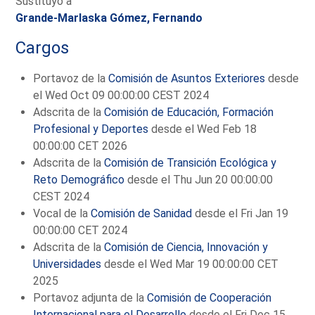
Sustituyó a
Grande-Marlaska Gómez, Fernando
Cargos
Portavoz de la
Comisión de Asuntos Exteriores
desde
el Wed Oct 09 00:00:00 CEST 2024
Adscrita de la
Comisión de Educación, Formación
Profesional y Deportes
desde el Wed Feb 18
00:00:00 CET 2026
Adscrita de la
Comisión de Transición Ecológica y
Reto Demográfico
desde el Thu Jun 20 00:00:00
CEST 2024
Vocal de la
Comisión de Sanidad
desde el Fri Jan 19
00:00:00 CET 2024
Adscrita de la
Comisión de Ciencia, Innovación y
Universidades
desde el Wed Mar 19 00:00:00 CET
2025
Portavoz adjunta de la
Comisión de Cooperación
Internacional para el Desarrollo
desde el Fri Dec 15