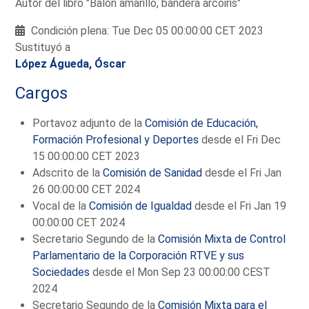
Autor del libro "Balón amarillo, bandera arcoiris"
Condición plena: Tue Dec 05 00:00:00 CET 2023
Sustituyó a
López Águeda, Óscar
Cargos
Portavoz adjunto de la
Comisión de Educación,
Formación Profesional y Deportes
desde el Fri Dec
15 00:00:00 CET 2023
Adscrito de la
Comisión de Sanidad
desde el Fri Jan
26 00:00:00 CET 2024
Vocal de la
Comisión de Igualdad
desde el Fri Jan 19
00:00:00 CET 2024
Secretario Segundo de la
Comisión Mixta de Control
Parlamentario de la Corporación RTVE y sus
Sociedades
desde el Mon Sep 23 00:00:00 CEST
2024
Secretario Segundo de la
Comisión Mixta para el