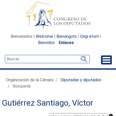
Bienvenidos |
Welcome
|
Benvinguts
|
Ongi etorri
|
Benvidos
Enlaces
Desp
Organización de la Cámara
Diputadas y diputados
Búsqueda
Gutiérrez Santiago, Víctor