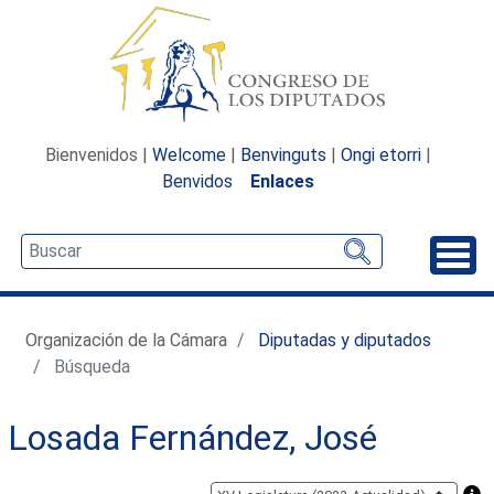
Bienvenidos |
Welcome
|
Benvinguts
|
Ongi etorri
|
Benvidos
Enlaces
Desp
Organización de la Cámara
Diputadas y diputados
Búsqueda
Losada Fernández, José