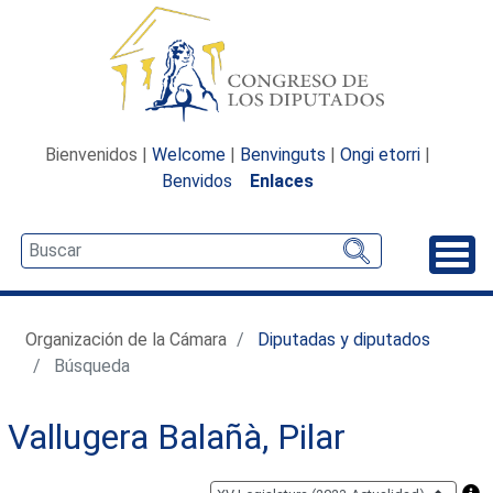
Bienvenidos |
Welcome
|
Benvinguts
|
Ongi etorri
|
Benvidos
Enlaces
Desp
Organización de la Cámara
Diputadas y diputados
Búsqueda
Vallugera Balañà, Pilar