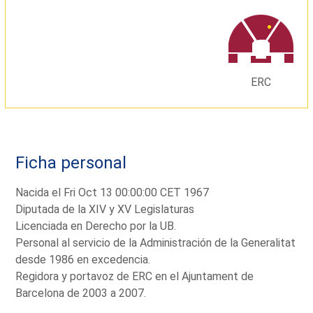
ERC
Ficha personal
Nacida el Fri Oct 13 00:00:00 CET 1967
Diputada de la XIV y XV Legislaturas
Licenciada en Derecho por la UB.
Personal al servicio de la Administración de la Generalitat
desde 1986 en excedencia.
Regidora y portavoz de ERC en el Ajuntament de
Barcelona de 2003 a 2007.