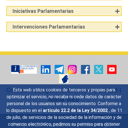
Iniciativas Parlamentarias
Intervenciones Parlamentarias
Contacto
|
Sugerencias
|
Accesibilidad
|
Esta web utiliza cookies de terceros y propias para
optimizar el servicio, no recaba ni cede datos de carácter
Mapa Web
personal de los usuarios sin su conocimiento. Conforme a
lo dispuesto en el
artículo 22.2 de la Ley 34/2002
, de 11
de julio, de servicios de la sociedad de la información y de
Preguntas Frecuentes
|
Aviso legal
|
comercio electrónico, pedimos su permiso para obtener