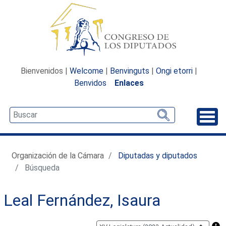
Bienvenidos |
Welcome
|
Benvinguts
|
Ongi etorri
|
Benvidos
Enlaces
Desp
Organización de la Cámara
Diputadas y diputados
Búsqueda
Leal Fernández, Isaura