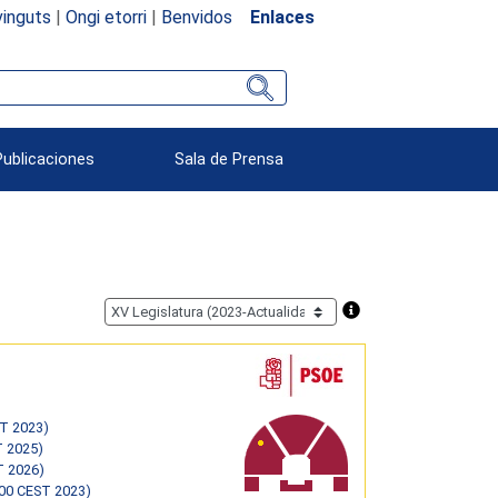
inguts
|
Ongi etorri
|
Benvidos
Enlaces
Publicaciones
Sala de Prensa
ST 2023)
T 2025)
T 2026)
:00 CEST 2023)