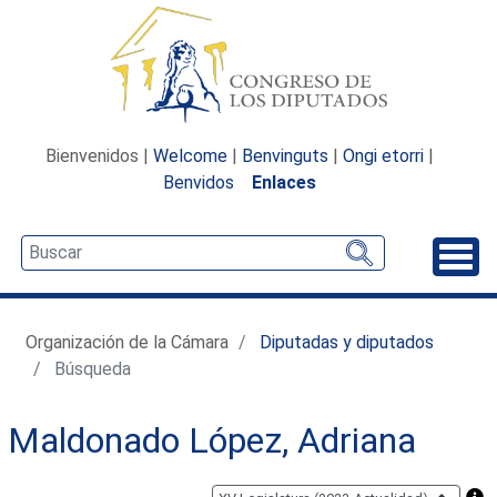
Bienvenidos |
Welcome
|
Benvinguts
|
Ongi etorri
|
Benvidos
Enlaces
Desp
Organización de la Cámara
Diputadas y diputados
Búsqueda
Maldonado López, Adriana