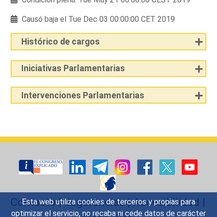
Causó baja el Tue Dec 03 00:00:00 CET 2019
Histórico de cargos
Iniciativas Parlamentarias
Intervenciones Parlamentarias
Contacto
|
Sugerencias
|
Accesibilidad
|
Esta web utiliza cookies de terceros y propias para
optimizar el servicio, no recaba ni cede datos de carácter