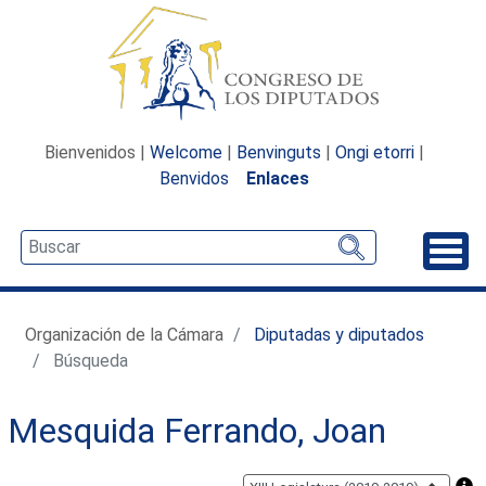
Bienvenidos |
Welcome
|
Benvinguts
|
Ongi etorri
|
Benvidos
Enlaces
Desp
Organización de la Cámara
Diputadas y diputados
Búsqueda
Mesquida Ferrando, Joan