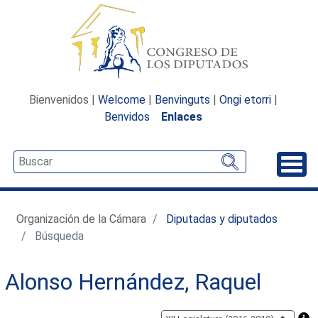
Bienvenidos |
Welcome
|
Benvinguts
|
Ongi etorri
|
Benvidos
Enlaces
Desp
Organización de la Cámara
Diputadas y diputados
Búsqueda
Alonso Hernández, Raquel