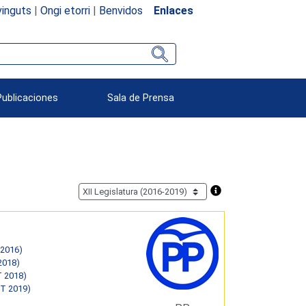
inguts
|
Ongi etorri
|
Benvidos
Enlaces
Publicaciones
Sala de Prensa
 2016)
2018)
T 2018)
ST 2019)