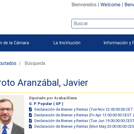
Bienvenidos |
Welcome
|
Benv
n de la Cámara
La Institución
Información y 
iputados
Búsqueda
oto Aranzábal, Javier
Diputado por Araba/Álava
G. P. Popular ( GP )
Declaración de Bienes y Rentas (Tue Nov 22 00:00:00 CET
Declaración de Bienes y Rentas (Fri Apr 13 00:00:00 CEST 
Declaración de Bienes y Rentas (Tue Jun 19 00:00:00 CES
Declaración de Bienes y Rentas (Mon May 20 00:00:00 CE