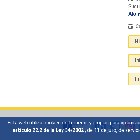
Susti
Alon
Ca
H
In
I
Esta web utiliza cookies de terceros y propias para optimiza
artículo 22.2 de la Ley 34/2002
, de 11 de julio, de serv