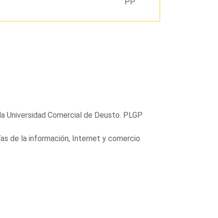
PP
la Universidad Comercial de Deusto. PLGP
ías de la información, Internet y comercio