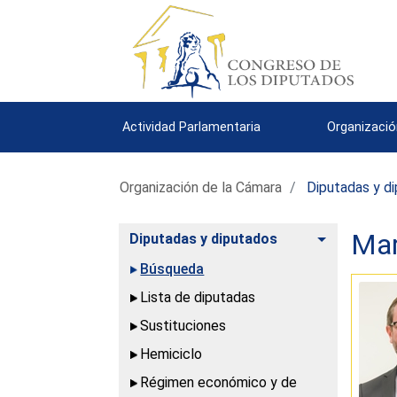
Actividad Parlamentaria
Organizació
Organización de la Cámara
Diputadas y d
Mar
Alternar
Diputadas y diputados
Búsqueda
Lista de diputadas
Sustituciones
Hemiciclo
Régimen económico y de