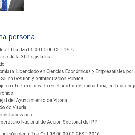
ha personal
do el Thu Jan 06 00:00:00 CET 1972
ado de la XII Legislatura
do.
mista. Licenciado en Ciencias Económicas y Empresariales por 
ESE en Gestión y Administración Pública.
jó en el sector privado en el sector de consultoría, en tecnolog
rónico.
jal del Ayuntamiento de Vitoria.
de de Vitoria.
mentario vasco.
ecretario Nacional de Acción Sectorial del PP.
ndición plena: Tue Oct 18 00:00:00 CEST 2016