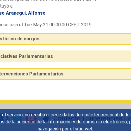
tuyó a
so Aranegui, Alfonso
usó baja el Tue May 21 00:00:00 CEST 2019
istórico de cargos
iciativas Parlamentarias
ntervenciones Parlamentarias
r el servicio, no recaba ni cede datos de carácter personal de lo
Contacto
|
Sugerencias
|
A
icios de la sociedad de la información y de comercio electrónic
navegación por el sitio web