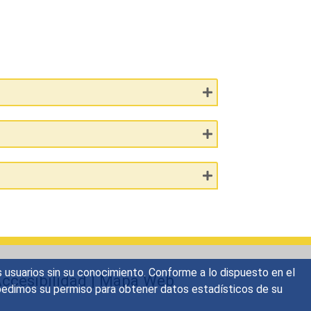
s usuarios sin su conocimiento. Conforme a lo dispuesto en el
ccesibilidad
|
Mapa Web
o, pedimos su permiso para obtener datos estadísticos de su