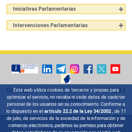
Iniciativas Parlamentarias
Intervenciones Parlamentarias
Contacto
|
Sugerencias
|
Accesibilidad
|
Esta web utiliza cookies de terceros y propias para
optimizar el servicio, no recaba ni cede datos de carácter
Mapa Web
personal de los usuarios sin su conocimiento. Conforme a
lo dispuesto en el
artículo 22.2 de la Ley 34/2002
, de 11
de julio, de servicios de la sociedad de la información y de
Preguntas Frecuentes
|
Aviso legal
|
comercio electrónico, pedimos su permiso para obtener