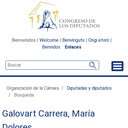
Bienvenidos |
Welcome
|
Benvinguts
|
Ongi etorri
|
Benvidos
Enlaces
Desp
Organización de la Cámara
Diputadas y diputados
Búsqueda
Galovart Carrera, María
Dolores