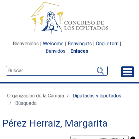
Bienvenidos |
Welcome
|
Benvinguts
|
Ongi etorri
|
Benvidos
Enlaces
Desp
Organización de la Cámara
Diputadas y diputados
Búsqueda
Pérez Herraiz, Margarita