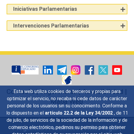
Iniciativas Parlamentarias
Intervenciones Parlamentarias
Contacto
|
Sugerencias
|
Accesibilidad
|
Esta web utiliza cookies de terceros y propias para
optimizar el servicio, no recaba ni cede datos de carácter
Mapa Web
personal de los usuarios sin su conocimiento. Conforme a
lo dispuesto en el
artículo 22.2 de la Ley 34/2002
, de 11
de julio, de servicios de la sociedad de la información y de
Preguntas Frecuentes
|
Aviso legal
|
comercio electrónico, pedimos su permiso para obtener