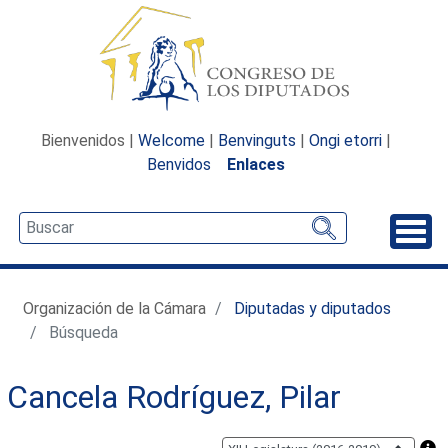
Bienvenidos |
Welcome
|
Benvinguts
|
Ongi etorri
|
Benvidos
Enlaces
Desp
Organización de la Cámara
Diputadas y diputados
Búsqueda
Cancela Rodríguez, Pilar