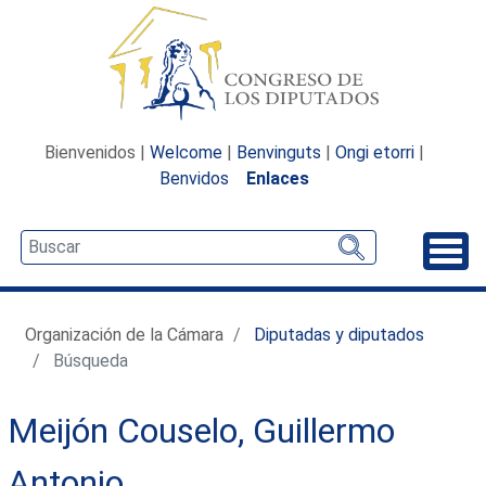
Bienvenidos |
Welcome
|
Benvinguts
|
Ongi etorri
|
Benvidos
Enlaces
Desp
Organización de la Cámara
Diputadas y diputados
Búsqueda
Meijón Couselo, Guillermo
Antonio