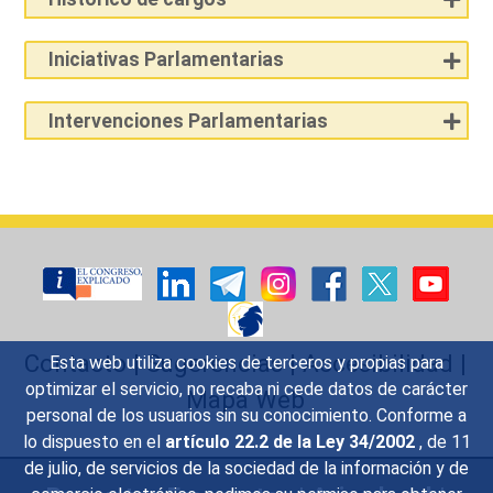
Iniciativas Parlamentarias
Intervenciones Parlamentarias
Contacto
|
Sugerencias
|
Accesibilidad
|
Esta web utiliza cookies de terceros y propias para
optimizar el servicio, no recaba ni cede datos de carácter
Mapa Web
personal de los usuarios sin su conocimiento. Conforme a
lo dispuesto en el
artículo 22.2 de la Ley 34/2002
, de 11
de julio, de servicios de la sociedad de la información y de