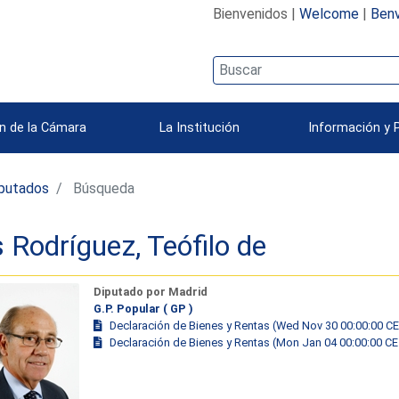
Bienvenidos |
Welcome
|
Benv
n de la Cámara
La Institución
Información y 
iputados
Búsqueda
s Rodríguez, Teófilo de
Diputado por Madrid
G.P. Popular ( GP )
Declaración de Bienes y Rentas (Wed Nov 30 00:00:00 C
Declaración de Bienes y Rentas (Mon Jan 04 00:00:00 C