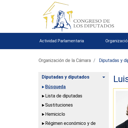
Actividad Parlamentaria
Organizació
Organización de la Cámara
Diputadas y d
Lui
Alternar
Diputadas y diputados
Búsqueda
Lista de diputadas
Sustituciones
Hemiciclo
Régimen económico y de