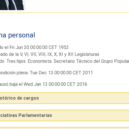
ha personal
o el Fri Jun 20 00:00:00 CET 1952
ado de la V, VI, VII, VIII, IX, X, XI y XII Legislaturas
o. Tres hijos. Economista. Secretario Técnico del Grupo Popular
ndición plena: Tue Dec 13 00:00:00 CET 2011
usó baja el Wed Jan 13 00:00:00 CET 2016
istórico de cargos
iciativas Parlamentarias