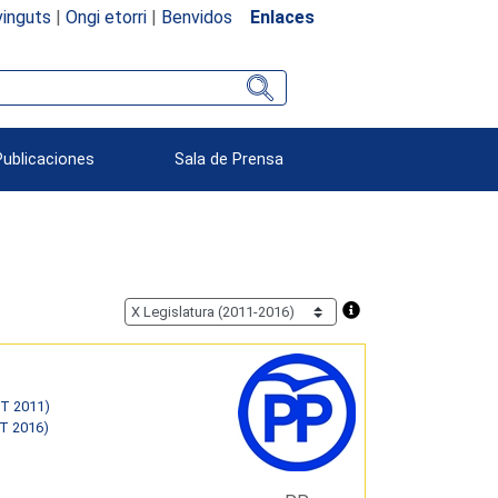
inguts
|
Ongi etorri
|
Benvidos
Enlaces
Publicaciones
Sala de Prensa
ET 2011)
ET 2016)