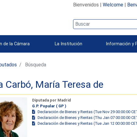
Bienvenidos |
Welcome
|
Benv
n de la Cámara
La Institución
Información y 
iputados
Búsqueda
a Carbó, María Teresa de
Diputada por Madrid
G.P. Popular ( GP )
Declaración de Bienes y Rentas (Tue Nov 29 00:00:00 CE
Declaración de Bienes y Rentas (Thu Jan 07 00:00:00 CE
Declaración de Bienes y Rentas (Tue Jan 12 00:00:00 CE