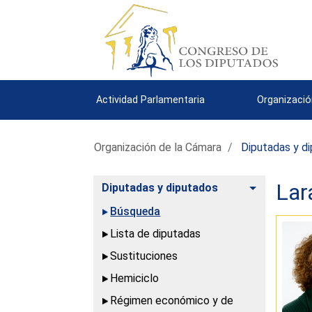
Actividad Parlamentaria
Organizació
Organización de la Cámara
Diputadas y d
Lar
Alternar
Diputadas y diputados
Búsqueda
Lista de diputadas
Sustituciones
Hemiciclo
Régimen económico y de