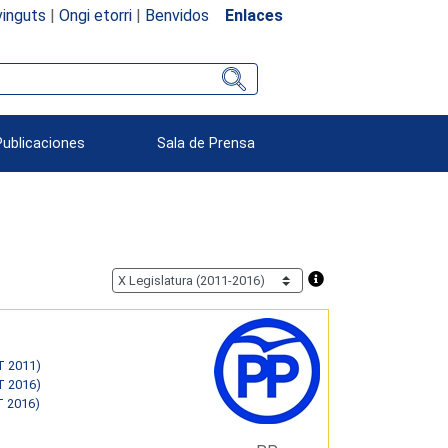
inguts
|
Ongi etorri
|
Benvidos
Enlaces
Publicaciones
Sala de Prensa
T 2011)
T 2016)
T 2016)