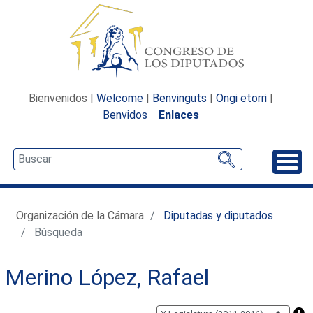
Bienvenidos |
Welcome
|
Benvinguts
|
Ongi etorri
|
Benvidos
Enlaces
Desp
Organización de la Cámara
Diputadas y diputados
Búsqueda
Merino López, Rafael