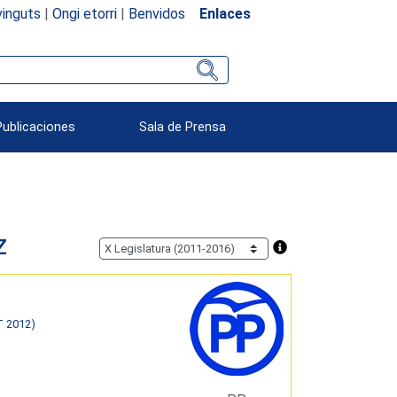
inguts
|
Ongi etorri
|
Benvidos
Enlaces
Publicaciones
Sala de Prensa
z
T 2012)