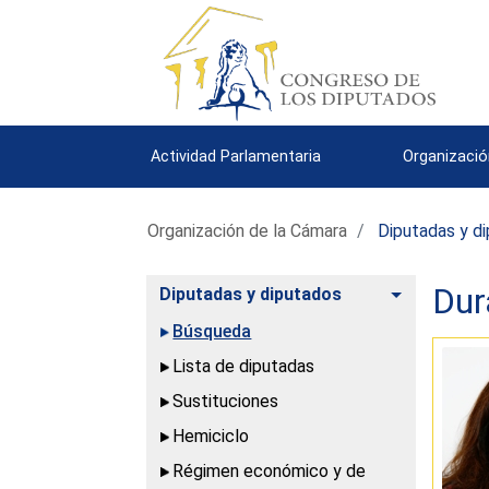
Actividad Parlamentaria
Organizació
Organización de la Cámara
Diputadas y d
Dur
Alternar
Diputadas y diputados
Búsqueda
Lista de diputadas
Sustituciones
Hemiciclo
Régimen económico y de