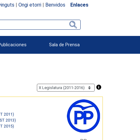
inguts
|
Ongi etorri
|
Benvidos
Enlaces
Publicaciones
Sala de Prensa
ET 2011)
EST 2013)
ET 2015)