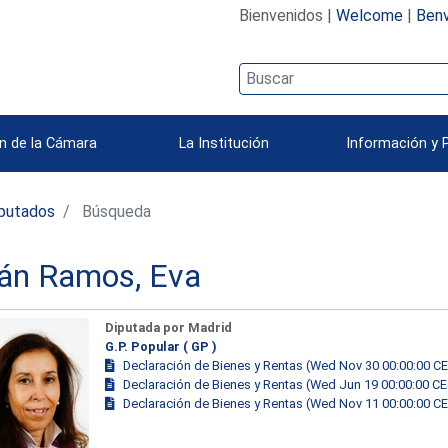
Bienvenidos |
Welcome
|
Benv
n de la Cámara
La Institución
Información y 
iputados
Búsqueda
án Ramos, Eva
Diputada por Madrid
G.P. Popular ( GP )
Declaración de Bienes y Rentas (Wed Nov 30 00:00:00 C
Declaración de Bienes y Rentas (Wed Jun 19 00:00:00 C
Declaración de Bienes y Rentas (Wed Nov 11 00:00:00 C