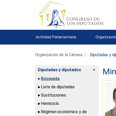
Actividad Parlamentaria
Organizació
Organización de la Cámara
Diputadas y d
Min
Alternar
Diputadas y diputados
Búsqueda
Lista de diputadas
Sustituciones
Hemiciclo
Régimen económico y de