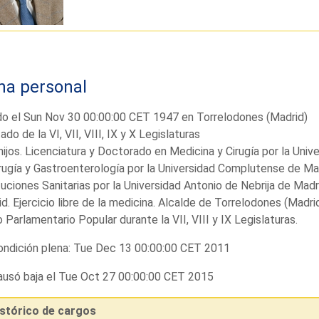
ha personal
o el Sun Nov 30 00:00:00 CET 1947 en Torrelodones (Madrid)
ado de la VI, VII, VIII, IX y X Legislaturas
hijos. Licenciatura y Doctorado en Medicina y Cirugía por la Uni
rugía y Gastroenterología por la Universidad Complutense de Ma
tuciones Sanitarias por la Universidad Antonio de Nebrija de Madr
d. Ejercicio libre de la medicina. Alcalde de Torrelodones (Mad
 Parlamentario Popular durante la VII, VIII y IX Legislaturas.
ndición plena: Tue Dec 13 00:00:00 CET 2011
usó baja el Tue Oct 27 00:00:00 CET 2015
istórico de cargos