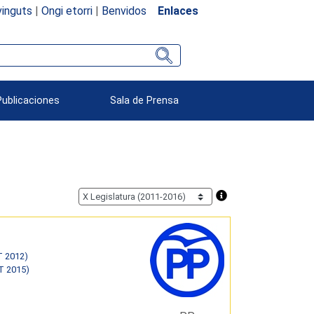
inguts
|
Ongi etorri
|
Benvidos
Enlaces
Publicaciones
Sala de Prensa
T 2012)
T 2015)