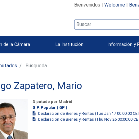
Bienvenidos |
Welcome
|
Benv
n de la Cámara
La Institución
Información y 
iputados
Búsqueda
go Zapatero, Mario
Diputado por Madrid
G.P. Popular ( GP )
Declaración de Bienes y Rentas (Tue Jan 17 00:00:00 CE
Declaración de Bienes y Rentas (Thu Nov 26 00:00:00 CE