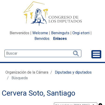
Bienvenidos |
Welcome
|
Benvinguts
|
Ongi etorri
|
Benvidos
Enlaces
Desp
Organización de la Cámara
Diputadas y diputados
Búsqueda
Cervera Soto, Santiago