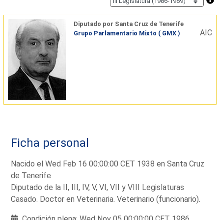
Diputado por Santa Cruz de Tenerife
AIC
Grupo Parlamentario Mixto ( GMX )
Ficha personal
Nacido el Wed Feb 16 00:00:00 CET 1938 en Santa Cruz
de Tenerife
Diputado de la II, III, IV, V, VI, VII y VIII Legislaturas
Casado. Doctor en Veterinaria. Veterinario (funcionario).
Condición plena: Wed Nov 05 00:00:00 CET 1986