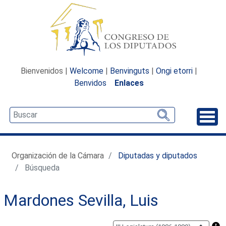
Bienvenidos |
Welcome
|
Benvinguts
|
Ongi etorri
|
Benvidos
Enlaces
Desp
Organización de la Cámara
Diputadas y diputados
Búsqueda
Mardones Sevilla, Luis