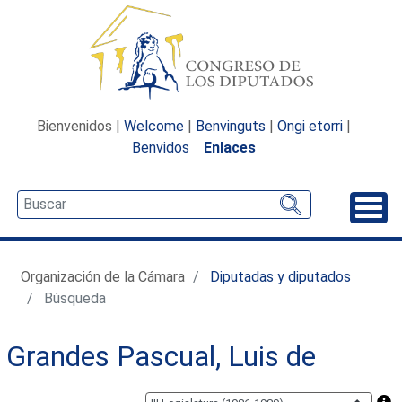
Bienvenidos |
Welcome
|
Benvinguts
|
Ongi etorri
|
Benvidos
Enlaces
Desp
Organización de la Cámara
Diputadas y diputados
Búsqueda
Grandes Pascual, Luis de