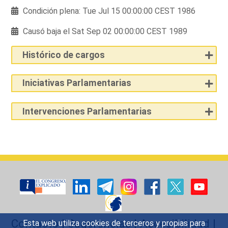
Condición plena: Tue Jul 15 00:00:00 CEST 1986
Causó baja el Sat Sep 02 00:00:00 CEST 1989
Histórico de cargos
Iniciativas Parlamentarias
Intervenciones Parlamentarias
Contacto
|
Sugerencias
|
Accesibilidad
|
Esta web utiliza cookies de terceros y propias para