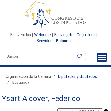
Bienvenidos |
Welcome
|
Benvinguts
|
Ongi etorri
|
Benvidos
Enlaces
Desp
Organización de la Cámara
Diputadas y diputados
Búsqueda
Ysart Alcover, Federico