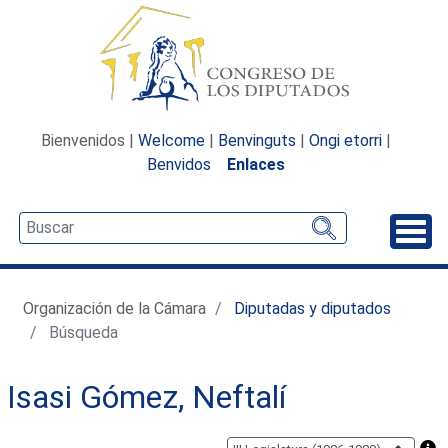
Bienvenidos |
Welcome
|
Benvinguts
|
Ongi etorri
|
Benvidos
Enlaces
Desp
Organización de la Cámara
Diputadas y diputados
Búsqueda
Isasi Gómez, Neftalí