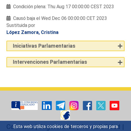
Condición plena: Thu Aug 17 00:00:00 CEST 2023
Causó baja el Wed Dec 06 00:00:00 CET 2023
Sustituida por
López Zamora, Cristina
Iniciativas Parlamentarias
Intervenciones Parlamentarias
Contacto
|
Sugerencias
|
Accesibilidad
|
Esta web utiliza cookies de terceros y propias para