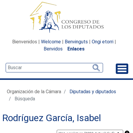
Bienvenidos |
Welcome
|
Benvinguts
|
Ongi etorri
|
Benvidos
Enlaces
Desp
Organización de la Cámara
Diputadas y diputados
Búsqueda
Rodríguez García, Isabel