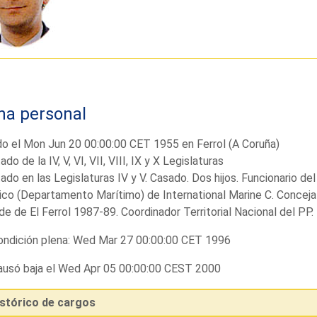
ha personal
o el Mon Jun 20 00:00:00 CET 1955 en Ferrol (A Coruña)
ado de la IV, V, VI, VII, VIII, IX y X Legislaturas
ado en las Legislaturas IV y V. Casado. Dos hijos. Funcionario d
co (Departamento Marítimo) de International Marine C. Concejal
de de El Ferrol 1987-89. Coordinador Territorial Nacional del PP.
ndición plena: Wed Mar 27 00:00:00 CET 1996
usó baja el Wed Apr 05 00:00:00 CEST 2000
istórico de cargos