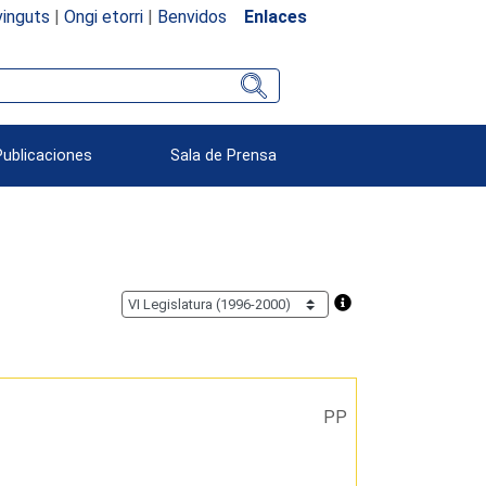
inguts
|
Ongi etorri
|
Benvidos
Enlaces
Publicaciones
Sala de Prensa
PP