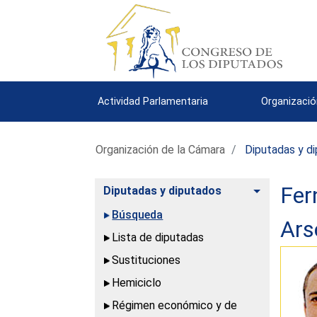
Actividad Parlamentaria
Organizació
Organización de la Cámara
Diputadas y d
Fer
Alternar
Diputadas y diputados
Búsqueda
Ars
Lista de diputadas
Sustituciones
Hemiciclo
Régimen económico y de