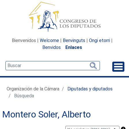
Bienvenidos |
Welcome
|
Benvinguts
|
Ongi etorri
|
Benvidos
Enlaces
Desp
Organización de la Cámara
Diputadas y diputados
Búsqueda
Montero Soler, Alberto