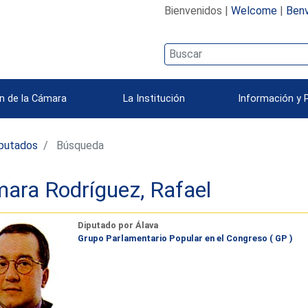
Bienvenidos |
Welcome
|
Benv
n de la Cámara
La Institución
Información y 
iputados
Búsqueda
ara Rodríguez, Rafael
Diputado por Álava
Grupo Parlamentario Popular en el Congreso ( GP )