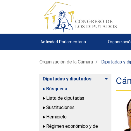
Actividad Parlamentaria
Organizació
Organización de la Cámara
Diputadas y d
Cám
Alternar
Diputadas y diputados
Búsqueda
Lista de diputadas
Sustituciones
Hemiciclo
Régimen económico y de