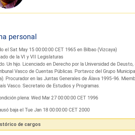
ha personal
o el Sat May 15 00:00:00 CET 1965 en Bilbao (Vizcaya)
ado de la VI y VII Legislaturas
o. Un hijo. Licenciado en Derecho por la Universidad de Deusto,
ribunal Vasco de Cuentas Públicas. Portavoz del Grupo Municip
a). Procurador en las Juntas Generales de Álava 1995-96. Miemb
aís Vasco. Secretario de Estudios y Programas.
ndición plena: Wed Mar 27 00:00:00 CET 1996
usó baja el Tue Jan 18 00:00:00 CET 2000
istórico de cargos