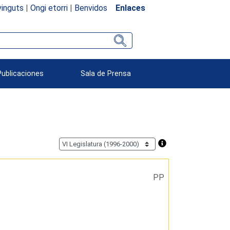
inguts
|
Ongi etorri
|
Benvidos
Enlaces
Publicaciones
Sala de Prensa
PP