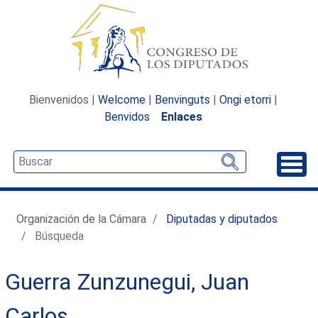
Bienvenidos |
Welcome
|
Benvinguts
|
Ongi etorri
|
Benvidos
Enlaces
Desp
Organización de la Cámara
Diputadas y diputados
Búsqueda
Guerra Zunzunegui, Juan
Carlos