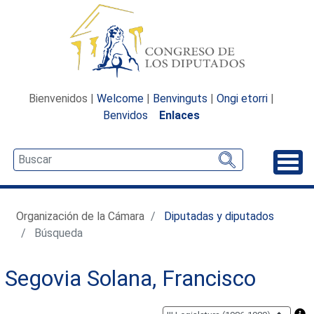
Bienvenidos |
Welcome
|
Benvinguts
|
Ongi etorri
|
Benvidos
Enlaces
Desp
Organización de la Cámara
Diputadas y diputados
Búsqueda
Segovia Solana, Francisco