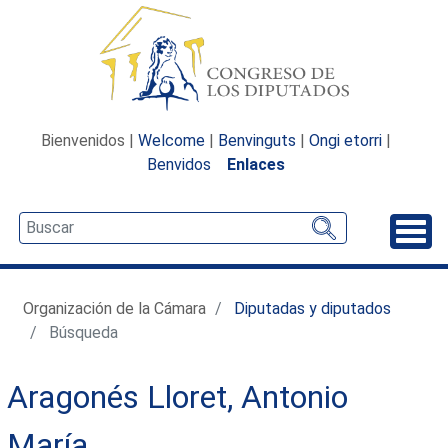
Bienvenidos |
Welcome
|
Benvinguts
|
Ongi etorri
|
Benvidos
Enlaces
Desp
Organización de la Cámara
Diputadas y diputados
Búsqueda
Aragonés Lloret, Antonio
María