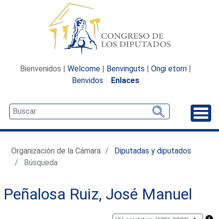
Bienvenidos |
Welcome
|
Benvinguts
|
Ongi etorri
|
Benvidos
Enlaces
Desp
Organización de la Cámara
Diputadas y diputados
Búsqueda
Peñalosa Ruiz, José Manuel