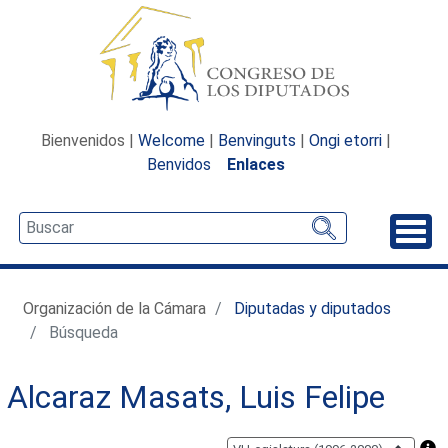
Bienvenidos |
Welcome
|
Benvinguts
|
Ongi etorri
|
Benvidos
Enlaces
Desp
Organización de la Cámara
Diputadas y diputados
Búsqueda
Alcaraz Masats, Luis Felipe